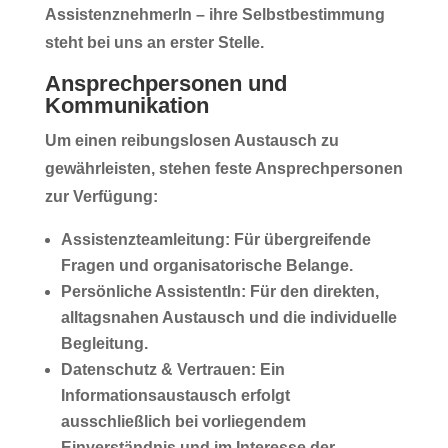
AssistenznehmerIn
– ihre Selbstbestimmung
steht bei uns an erster Stelle.
Ansprechpersonen und
Kommunikation
Um einen reibungslosen Austausch zu
gewährleisten, stehen feste Ansprechpersonen
zur Verfügung:
Assistenzteamleitung:
Für übergreifende
Fragen und organisatorische Belange.
Persönliche AssistentIn:
Für den direkten,
alltagsnahen Austausch und die individuelle
Begleitung.
Datenschutz & Vertrauen:
Ein
Informationsaustausch erfolgt
ausschließlich bei vorliegendem
Einverständnis und im Interesse der