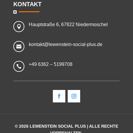
KONTAKT
Hauptstraße 6, 67822 Niedermoschel

kontakt@lewenstein-social-plus.de

+49 6362 – 5199708

© 2026 LEWENSTEIN SOCIAL PLUS | ALLE RECHTE
VORBEHALTEN.