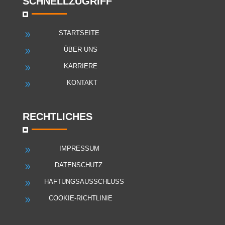
SCHNELLZUGRIFF
STARTSEITE
9
ÜBER UNS
9
KARRIERE
9
KONTAKT
9
RECHTLICHES
IMPRESSUM
9
DATENSCHUTZ
9
HAFTUNGSAUSSCHLUSS
9
COOKIE-RICHTLINIE
9