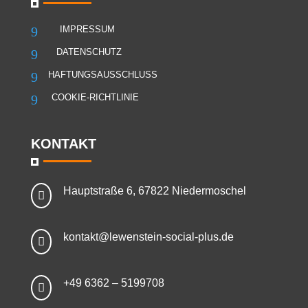
9
IMPRESSUM
9
DATENSCHUTZ
9
HAFTUNGSAUSSCHLUSS
9
COOKIE-RICHTLINIE
KONTAKT
Hauptstraße 6, 67822 Niedermoschel

kontakt@lewenstein-social-plus.de

+49 6362 – 5199708
