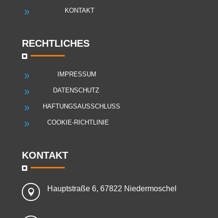
KONTAKT
9
RECHTLICHES
IMPRESSUM
9
DATENSCHUTZ
9
HAFTUNGSAUSSCHLUSS
9
COOKIE-RICHTLINIE
9
KONTAKT
Hauptstraße 6, 67822 Niedermoschel
