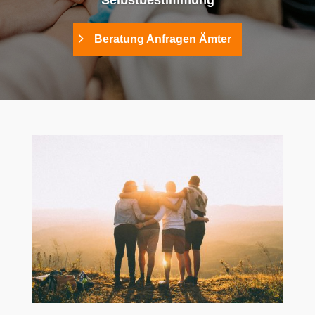
Selbstbestimmung
Beratung Anfragen Ämter