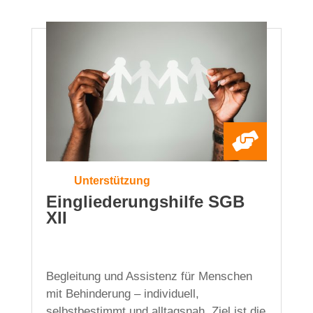

Unterstützung
Eingliederungshilfe SGB
XII
Begleitung und Assistenz für Menschen
mit Behinderung – individuell,
selbstbestimmt und alltagsnah. Ziel ist die