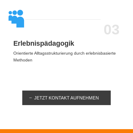

03
Erlebnispädagogik
Orientierte Alltagsstrukturierung durch erlebnisbasierte
Methoden
JETZT KONTAKT AUFNEHMEN