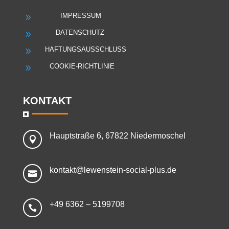
IMPRESSUM
9
DATENSCHUTZ
9
HAFTUNGSAUSSCHLUSS
9
COOKIE-RICHTLINIE
9
KONTAKT
Hauptstraße 6, 67822 Niedermoschel

kontakt@lewenstein-social-plus.de

+49 6362 – 5199708
