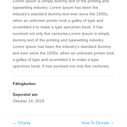
Lorem Ipsum is simply dummy text of the printing and
typesetting industry. Lorem Ipsum has been the
industry’s standard dummy text ever since the 1500s,
when an unknown printer took a galley of type and
scrambled it to make a type specimen book. It has
survived not only five centuries,Lorem Ipsum is simply
dummy text of the printing and typesetting industry.
Lorem Ipsum has been the industry’s standard dummy
text ever since the 1500s, when an unknown printer took
a galley of type and scrambled it to make a type
specimen book. It has survived not only five centuries,
Fähigkeiten
Gepostet am
Oktober 14, 2019
←
Charity
How To Donate
→