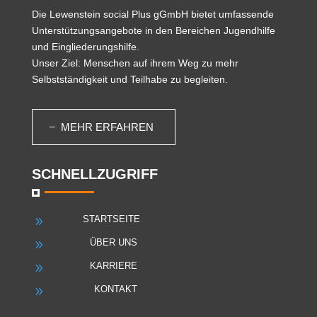
Die
Lewenstein social Plus gGmbH
bietet umfassende
Unterstützungsangebote in den Bereichen Jugendhilfe
und Eingliederungshilfe.
Unser Ziel: Menschen auf ihrem Weg zu mehr
Selbstständigkeit und Teilhabe zu begleiten.
MEHR ERFAHREN
SCHNELLZUGRIFF
STARTSEITE
9
ÜBER UNS
9
KARRIERE
9
KONTAKT
9