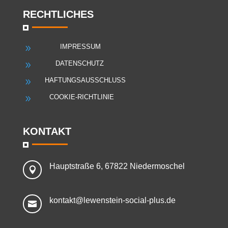
RECHTLICHES
IMPRESSUM
9
DATENSCHUTZ
9
HAFTUNGSAUSSCHLUSS
9
COOKIE-RICHTLINIE
9
KONTAKT
Hauptstraße 6, 67822 Niedermoschel

kontakt@lewenstein-social-plus.de
