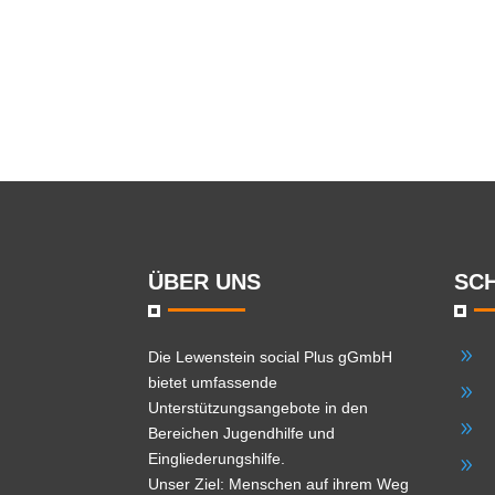
ÜBER UNS
SC
9
Die
Lewenstein social Plus gGmbH
bietet umfassende
9
Unterstützungsangebote in den
9
Bereichen Jugendhilfe und
Eingliederungshilfe.
9
Unser Ziel: Menschen auf ihrem Weg