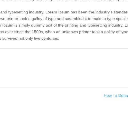
 and typesetting industry. Lorem Ipsum has been the industry’s standar
n printer took a galley of type and scrambled it to make a type speci
em Ipsum is simply dummy text of the printing and typesetting industry. 
xt ever since the 1500s, when an unknown printer took a galley of typ
 survived not only five centuries,
How To Don