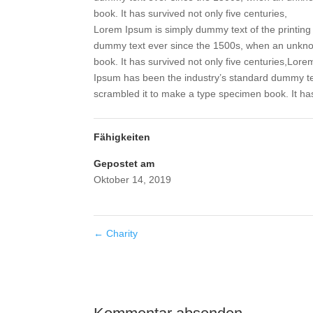
book. It has survived not only five centuries,
Lorem Ipsum is simply dummy text of the printing
dummy text ever since the 1500s, when an unknow
book. It has survived not only five centuries,Lor
Ipsum has been the industry’s standard dummy te
scrambled it to make a type specimen book. It has
Fähigkeiten
Gepostet am
Oktober 14, 2019
←
Charity