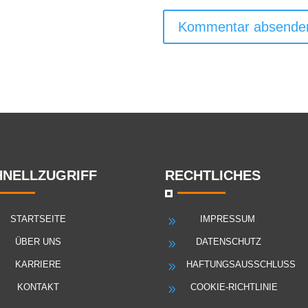
HNELLZUGRIFF
RECHTLICHES
STARTSEITE
IMPRESSUM
9
ÜBER UNS
DATENSCHUTZ
9
KARRIERE
HAFTUNGSAUSSCHLUSS
9
KONTAKT
COOKIE-RICHTLINIE
9