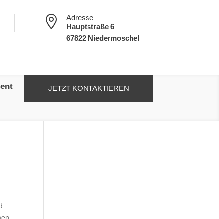
Adresse

Hauptstraße 6
67822 Niedermoschel
ent
JETZT KONTAKTIEREN
d
men