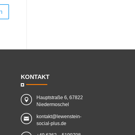
KONTAKT
Hauptstraße 6, 67822

Niedermoschel
kontakt@lewenstein-

social-plus.de