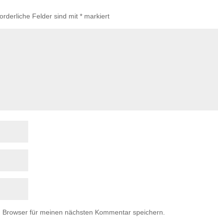
forderliche Felder sind mit
*
markiert
m Browser für meinen nächsten Kommentar speichern.