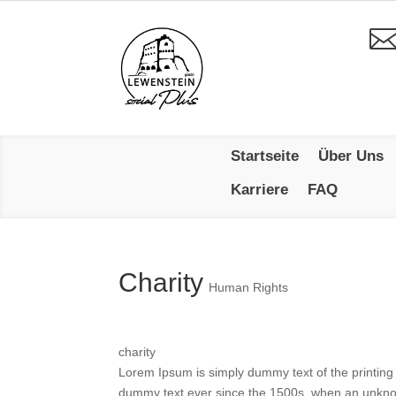
Startseite
Über Uns
Karriere
FAQ
Charity
Human Rights
charity
Lorem Ipsum is simply dummy text of the printing
dummy text ever since the 1500s, when an unknow