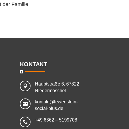
t der Familie
KONTAKT
Hauptstraße 6, 67822

Niedermoschel
kontakt@lewenstein-

social-plus.de
+49 6362 – 5199708
