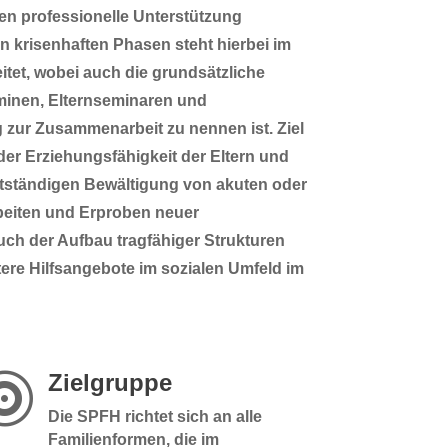
sen professionelle Unterstützung
n krisenhaften Phasen steht hierbei im
itet, wobei auch die grundsätzliche
minen, Elternseminaren und
zur Zusammenarbeit zu nennen ist. Ziel
 der Erziehungsfähigkeit der Eltern und
bstständigen Bewältigung von akuten oder
eiten und Erproben neuer
h der Aufbau tragfähiger Strukturen
re Hilfsangebote im sozialen Umfeld im
Zielgruppe

Die SPFH richtet sich an alle
Familienformen, die im