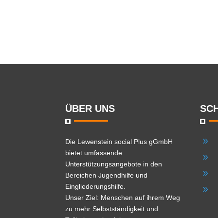
ÜBER UNS
SC
9
Die
Lewenstein social Plus gGmbH
bietet umfassende
9
Unterstützungsangebote in den
9
Bereichen Jugendhilfe und
Eingliederungshilfe.
9
Unser Ziel: Menschen auf ihrem Weg
zu mehr Selbstständigkeit und