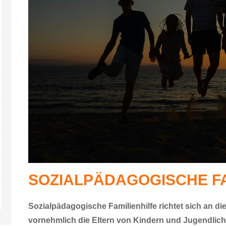
SOZIALPÄDAGOGISCHE FA
Sozialpädagogische Familienhilfe richtet sich an di
vornehmlich die Eltern von Kindern und Jugendlichen