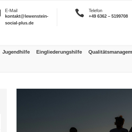
E-Mail
Telefon


kontakt@lewenstein-
+49 6362 – 5199708
social-plus.de
Jugendhilfe
Eingliederungshilfe
Qualitätsmanagem