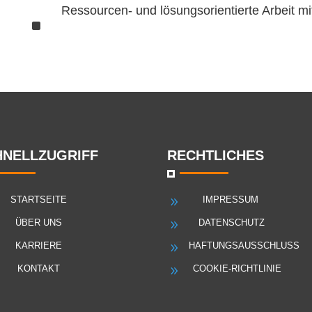
Ressourcen- und lösungsorientierte Arbeit mi
^
HNELLZUGRIFF
RECHTLICHES
STARTSEITE
IMPRESSUM
9
ÜBER UNS
DATENSCHUTZ
9
KARRIERE
HAFTUNGSAUSSCHLUSS
9
KONTAKT
COOKIE-RICHTLINIE
9