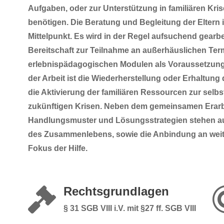
Aufgaben, oder zur Unterstützung in familiären Kri
benötigen. Die Beratung und Begleitung der Eltern i
Mittelpunkt. Es wird in der Regel aufsuchend gearbe
Bereitschaft zur Teilnahme an außerhäuslichen Ter
erlebnispädagogischen Modulen als Voraussetzung 
der Arbeit ist die Wiederherstellung oder Erhaltung
die Aktivierung der familiären Ressourcen zur sel
zukünftigen Krisen. Neben dem gemeinsamen Erarb
Handlungsmuster und Lösungsstrategien stehen auc
des Zusammenlebens, sowie die Anbindung an weite
Fokus der Hilfe.
Rechtsgrundlagen

§ 31 SGB VIII i.V. mit §27 ff. SGB VIII