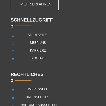
MEHR ERFAHREN
SCHNELLZUGRIFF
STARTSEITE
9
ÜBER UNS
9
KARRIERE
9
KONTAKT
9
RECHTLICHES
IMPRESSUM
9
DATENSCHUTZ
9
HAFTUNGSAUSSCHLUSS
9