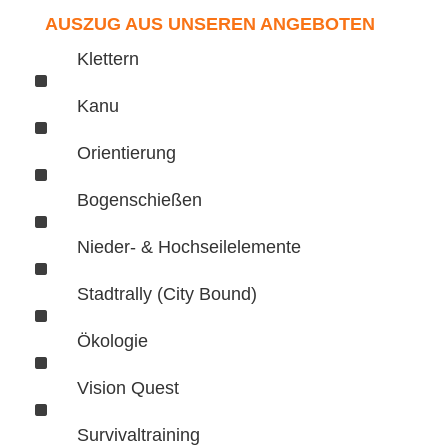
AUSZUG AUS UNSEREN ANGEBOTEN
Klettern
^
Kanu
^
Orientierung
^
Bogenschießen
^
Nieder- & Hochseilelemente
^
Stadtrally (City Bound)
^
Ökologie
^
Vision Quest
^
Survivaltraining