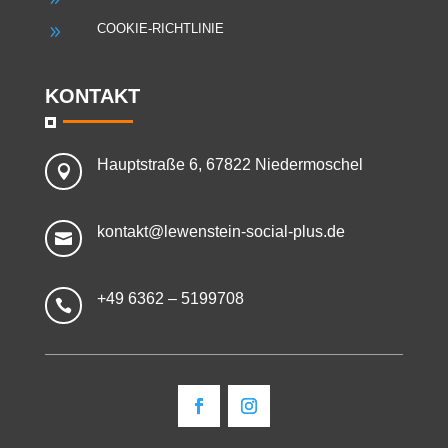
COOKIE-RICHTLINIE
9
KONTAKT
Hauptstraße 6, 67822 Niedermoschel

kontakt@lewenstein-social-plus.de

+49 6362 – 5199708
