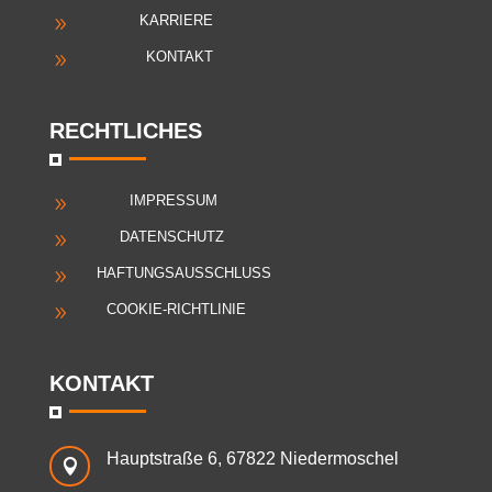
KARRIERE
9
KONTAKT
9
RECHTLICHES
IMPRESSUM
9
DATENSCHUTZ
9
HAFTUNGSAUSSCHLUSS
9
COOKIE-RICHTLINIE
9
KONTAKT
Hauptstraße 6, 67822 Niedermoschel
