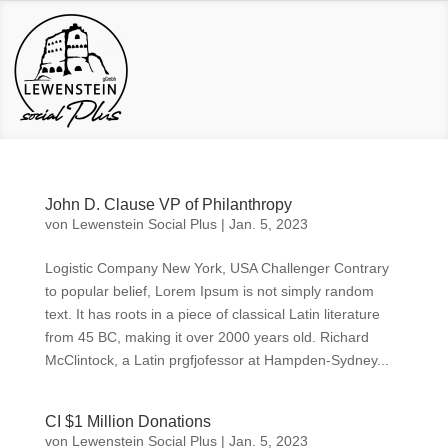
John D. Clause VP of Philanthropy
von
Lewenstein Social Plus
|
Jan. 5, 2023
Logistic Company New York, USA Challenger Contrary
to popular belief, Lorem Ipsum is not simply random
text. It has roots in a piece of classical Latin literature
from 45 BC, making it over 2000 years old. Richard
McClintock, a Latin prgfjofessor at Hampden-Sydney...
CI $1 Million Donations
von
Lewenstein Social Plus
|
Jan. 5, 2023