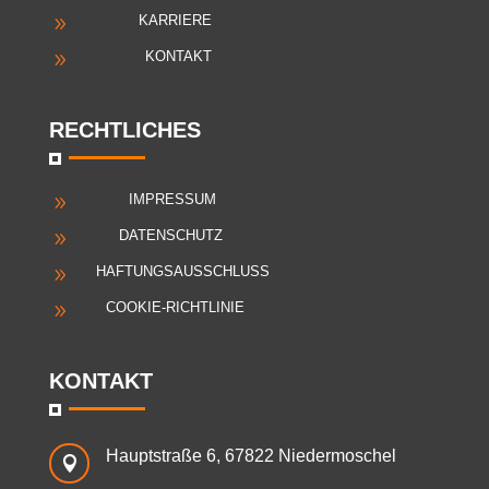
KARRIERE
9
KONTAKT
9
RECHTLICHES
IMPRESSUM
9
DATENSCHUTZ
9
HAFTUNGSAUSSCHLUSS
9
COOKIE-RICHTLINIE
9
KONTAKT
Hauptstraße 6, 67822 Niedermoschel
