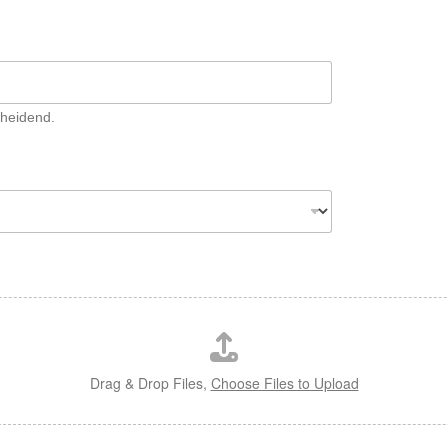
scheidend.
Drag & Drop Files,
Choose Files to Upload